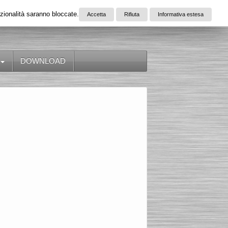
nzionalità saranno bloccate.
Accetta
Rifiuta
Informativa estesa
DOWNLOAD