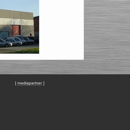
[
mediapartner
]