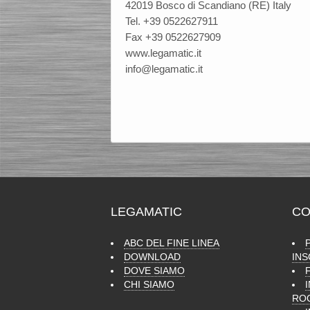
42019 Bosco di Scandiano (RE) Italy
Tel. +39 0522627911
Fax +39 0522627909
www.legamatic.it
info@legamatic.it
LEGAMATIC
CO
ABC DEL FINE LINEA
DOWNLOAD
IN
DOVE SIAMO
CHI SIAMO
RO